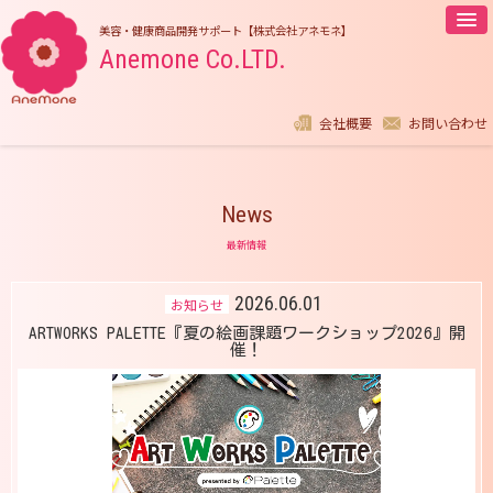
美容・健康商品開発サポート【株式会社アネモネ】
Anemone Co.LTD.
company profile
contact
会社概要
お問い合わせ
News
最新情報
2026.06.01
お知らせ
ARTWORKS PALETTE『夏の絵画課題ワークショップ2026』開
催！