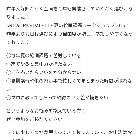
昨年大好評だった企画を今年も開催させていただく運びとな
りました！
ARTWORKS PALETTE 夏の絵画課題ワークショップ2025！
昨年よりも日程選びにより自由度が増し、参加しやすくなっ
ております。
◯毎年夏の絵画課題で苦労している
◯家でやると集中力が持たない
◯何を描いたらいいのか分からない
◯夏期講習や他の習い事で忙しくてまとまった時間が取れな
い
◯プロに教えてもらって納得のいく絵が描きたい
というようなお悩みを抱えている方！
ぜひ参加をご検討ください。
すでに少しずつ枠が埋まってきておりますので、お申込はお