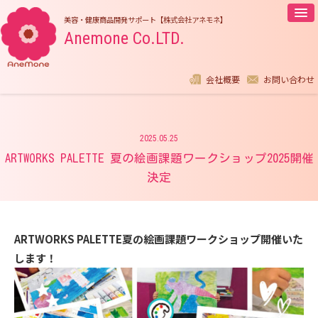
美容・健康商品開発サポート【株式会社アネモネ】
Anemone Co.LTD.
company profile
contact
会社概要
お問い合わせ
2025.05.25
ARTWORKS PALETTE 夏の絵画課題ワークショップ2025開催
決定
ARTWORKS PALETTE夏の絵画課題ワークショップ開催いた
します！